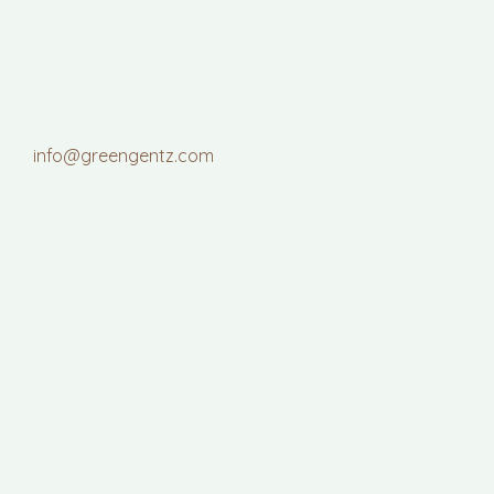
info@greengentz.com