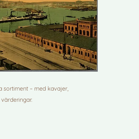
da sortiment – med kavajer,
 värderingar.