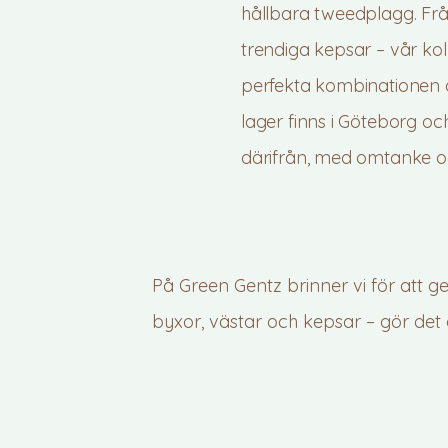
hållbara tweedplagg. Från
trendiga kepsar – vår kol
perfekta kombinationen av
lager finns i Göteborg oc
därifrån, med omtanke o
På Green Gentz brinner vi för att g
byxor, västar och kepsar – gör det 