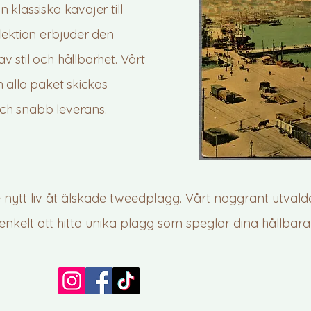
 klassiska kavajer till
lektion erbjuder den
 stil och hållbarhet. Vårt
h alla paket skickas
ch snabb leverans.
e nytt liv åt älskade tweedplagg. Vårt noggrant utval
enkelt att hitta unika plagg som speglar dina hållbara