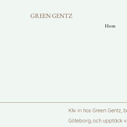
GREEN GENTZ
Hem
Kliv in hos Green Gentz, b
Göteborg, och upptäck vå