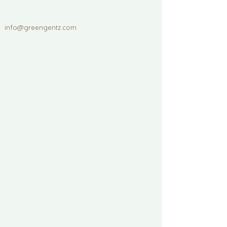
info@greengentz.com