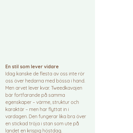
En stil som lever vidare
Idag kanske de flesta av oss inte rör 
oss över hedarna med bössa i hand. 
Men arvet lever kvar. Tweedkavajen 
bär fortfarande på samma 
egenskaper – värme, struktur och 
karaktär – men har flyttat in i 
vardagen. Den fungerar lika bra över 
en stickad tröja i stan som ute på 
landet en krispig höstdag.