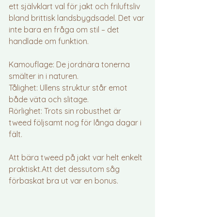
ett självklart val för jakt och friluftsliv 
bland brittisk landsbygdsadel. Det var 
inte bara en fråga om stil – det 
handlade om funktion.
Kamouflage: De jordnära tonerna 
smälter in i naturen.
Tålighet: Ullens struktur står emot 
både väta och slitage.
Rörlighet: Trots sin robusthet är 
tweed följsamt nog för långa dagar i 
fält.
Att bära tweed på jakt var helt enkelt 
praktiskt.Att det dessutom såg 
förbaskat bra ut var en bonus.