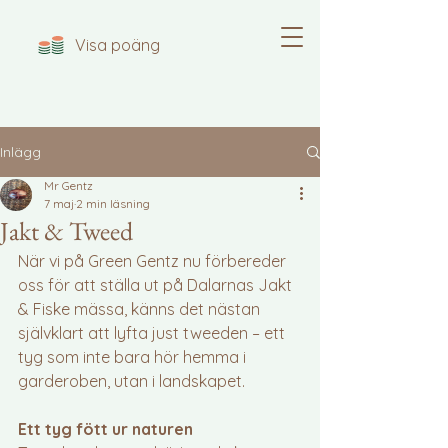
Visa poäng
Inlägg
Mr Gentz
7 maj
2 min läsning
Jakt & Tweed
När vi på Green Gentz nu förbereder 
oss för att ställa ut på Dalarnas Jakt 
& Fiske mässa, känns det nästan 
självklart att lyfta just tweeden – ett 
tyg som inte bara hör hemma i 
garderoben, utan i landskapet.
Ett tyg fött ur naturen