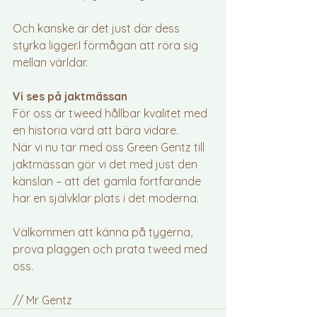
Och kanske är det just där dess 
styrka ligger.I förmågan att röra sig 
mellan världar.
Vi ses på jaktmässan
För oss är tweed hållbar kvalitet med 
en historia värd att bära vidare.
När vi nu tar med oss Green Gentz till 
jaktmässan gör vi det med just den 
känslan – att det gamla fortfarande 
har en självklar plats i det moderna.
Välkommen att känna på tygerna, 
prova plaggen och prata tweed med 
oss.
// Mr Gentz