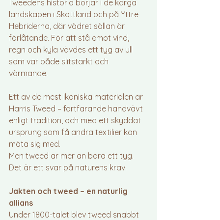
Tweedens historia börjar i de karga 
landskapen i Skottland och på Yttre 
Hebriderna, där vädret sällan är 
förlåtande. För att stå emot vind, 
regn och kyla vävdes ett tyg av ull 
som var både slitstarkt och 
värmande.
Ett av de mest ikoniska materialen är 
Harris Tweed – fortfarande handvävt 
enligt tradition, och med ett skyddat 
ursprung som få andra textilier kan 
mäta sig med.
Men tweed är mer än bara ett tyg. 
Det är ett svar på naturens krav.
Jakten och tweed – en naturlig 
allians
Under 1800-talet blev tweed snabbt 