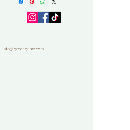
hantverksmässigt lagade. Se bilder. 
info@greengentz.com