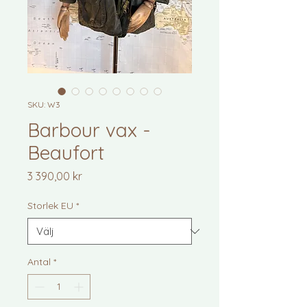
SKU: W3
Barbour vax -
Beaufort
Pris
3 390,00 kr
Storlek EU
*
Antal
*