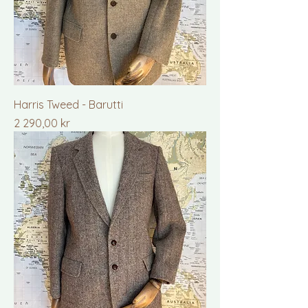
Harris Tweed - Barutti
Pris
2 290,00 kr