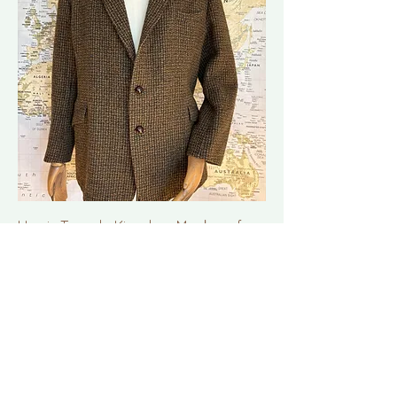
Harris Tweed - Kingdom Meaker of
Piccadilly
Såld