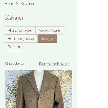
Hem
Kavajer
Kavajer
Alla produkter
Accessoarer
Barbour jackor
Kavajer
Rockar
12 produkter
Filtrera och sortera