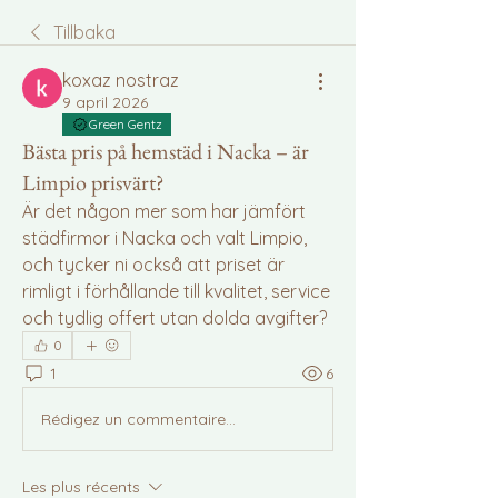
Tillbaka
koxaz nostraz
9 april 2026
Green Gentz
Bästa pris på hemstäd i Nacka – är
Limpio prisvärt?
Är det någon mer som har jämfört 
städfirmor i Nacka och valt Limpio, 
och tycker ni också att priset är 
rimligt i förhållande till kvalitet, service 
och tydlig offert utan dolda avgifter?
0
1
6
Rédigez un commentaire...
Les plus récents