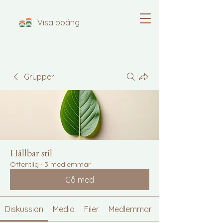
Visa poäng
Grupper
Hållbar stil
Offentlig
·
3 medlemmar
Gå med
Diskussion
Media
Filer
Medlemmar