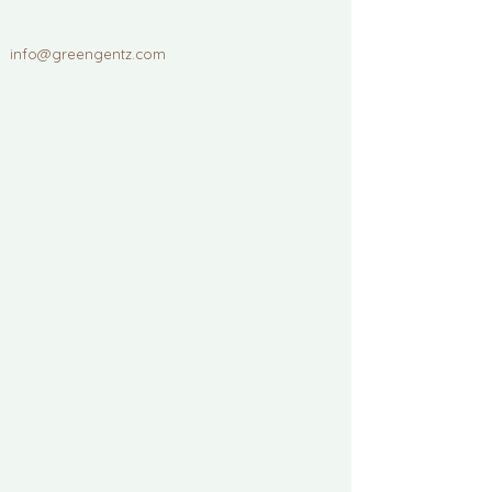
info@greengentz.com