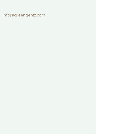
info@greengentz.com