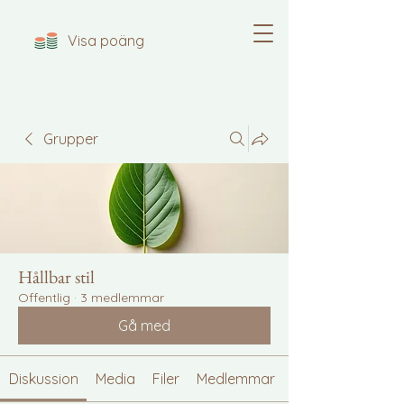
Visa poäng
Grupper
Hållbar stil
Offentlig
·
3 medlemmar
Gå med
Diskussion
Media
Filer
Medlemmar