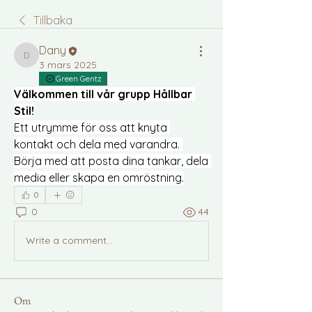
Tillbaka
Dany
Dany
3 mars 2025
Green Gentz
Välkommen till vår grupp Hållbar 
Stil!
Ett utrymme för oss att knyta 
kontakt och dela med varandra. 
Börja med att posta dina tankar, dela 
media eller skapa en omröstning.
0
0
44
Write a comment...
Om